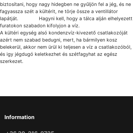
biztosítani, hogy nagy hidegben ne gyűljön fel a jég, és ne
fagyassza szét a kültérit, ne törje össze a ventillátor
lapátját. Hagyni kell, hogy a tálca alján elhelyezett
furatokon szabadon kifolyjon a víz.
A kültéri egység alsó kondenzvíz-kivezető csatlakozóját
azért nem szabad bedugni, mert, ha bármilyen kosz
belekerül, akkor nem ürül ki teljesen a víz a csatlakozóból,
és igy jégdugó keletkezhet és szétfagyhat az egész
szerkezet.
Information