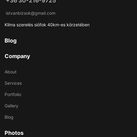
+36 30-216-9725
istvanbizsok@gmail.com
Klíma szerelés siófok 40km-es körzetében
Blog
Company
About
Services
Portfolio
Gallery
Blog
Photos