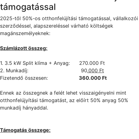
támogatással
2025-től 50%-os otthonfelújítási támogatással, vállalkozói
szerződéssel, alapszereléssel várható költségek
magánszemélyeknek:
Számlázott összeg:
1. 3.5 kW Split klíma + Anyag: 270.000 Ft
2. Munkadíj: 90
.000 Ft
Fizetendő összesen:
360.000 Ft
Ennek az összegnek a felét lehet visszaigényelni mint
otthonfelújyítási támogatást, az előírt 50% anyag 50%
munkadíj hányaddal.
Támogatás összege: