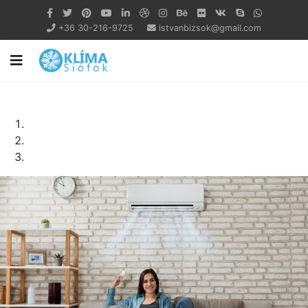
+36 30-216-9725
istvanbizsok@gmail.com