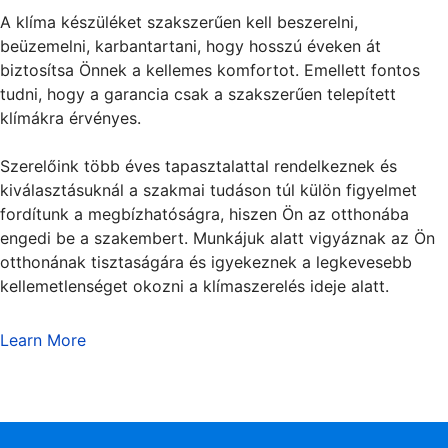
A klíma készüléket szakszerűen kell beszerelni,
beüzemelni, karbantartani, hogy hosszú éveken át
biztosítsa Önnek a kellemes komfortot. Emellett fontos
tudni, hogy a garancia csak a szakszerűen telepített
klímákra érvényes.
Szerelőink több éves tapasztalattal rendelkeznek és
kiválasztásuknál a szakmai tudáson túl külön figyelmet
fordítunk a megbízhatóságra, hiszen Ön az otthonába
engedi be a szakembert. Munkájuk alatt vigyáznak az Ön
otthonának tisztaságára és igyekeznek a legkevesebb
kellemetlenséget okozni a klímaszerelés ideje alatt.
Learn More