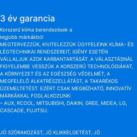
3 év garancia
Korszerű klíma berendezések a
legjobb márkákból
MEGTERVEZZÜK, KIVITELEZZÜK ÜGYFELEINK KLÍMA- ÉS
LÉGTECHNIKAI RENDSZEREIT, IGÉNY ESETÉN
VÁLLALJUK AZOK KARBANTARTÁSÁT. A VÁLASZTÁSNÁL
FIGYELEMBE VESSZÜK A KORSZERŰ TECHNOLÓGIÁKAT,
A KÖRNYEZET ÉS AZ EGÉSZSÉG VÉDELMÉT, A
MEGFELELŐ ALKATRÉSZELLÁTÁST, A TAKARÉKOS
ÜZEMELTETÉST. EZÉRT CSAK MEGBÍZHATÓ, INNOVATÍV
MÁRKÁKKAL FOGLALKOZUNK:
– AUX, RCOOL, MITSUBISHI, DAIKIN, GREE, MIDEA, LG,
CASCADE, FUJITSU.
JÓ SZÓRAKOZÁST, JÓ KLIKKELGETÉST, JÓ