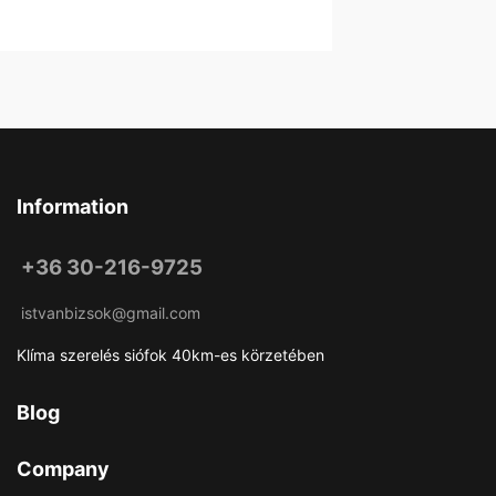
Information
+36 30-216-9725
istvanbizsok@gmail.com
Klíma szerelés siófok 40km-es körzetében
Blog
Company